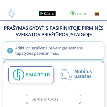
Prisijungti
PRAŠYMAS GYDYTIS PASIRINKTOJE PIRMINĖS
SVEIKATOS PRIEŽIŪROS ĮSTAIGOJE
Atlikti prisirašymą reikalingas asmens
tapatybės patvirtinimas.