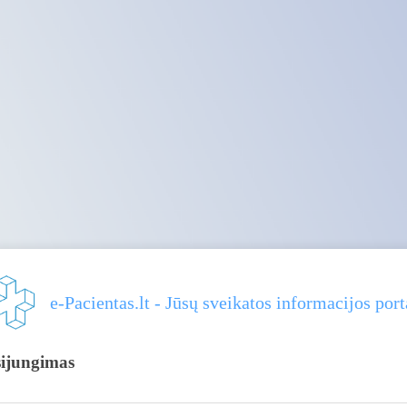
e-Pacientas.lt - Jūsų sveikatos informacijos port
sijungimas