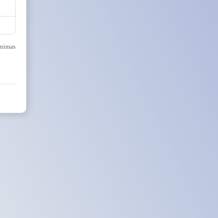
inimas