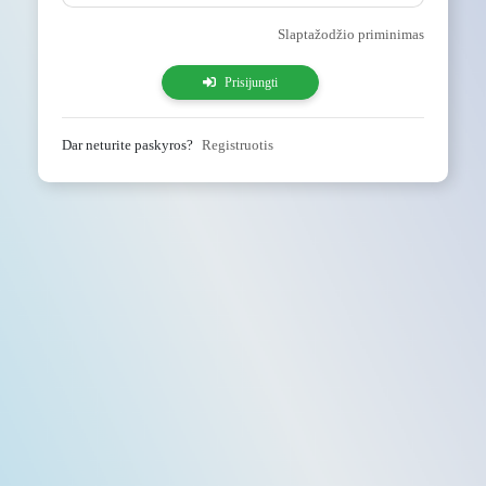
Slaptažodžio priminimas
Prisijungti
Dar neturite paskyros?
Registruotis