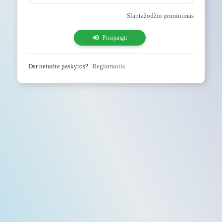
Slaptažodžio priminimas
Prisijungti
Dar neturite paskyros?
Registruotis