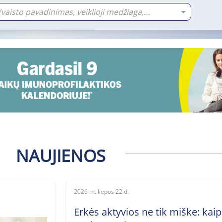
Paieškos tekstas (vaisto pavadinimas, veiklioji medžiaga, gamintojas)
NAUJIENOS
2026 m. liepos 22 d.
Erkės aktyvios ne tik miške: kaip