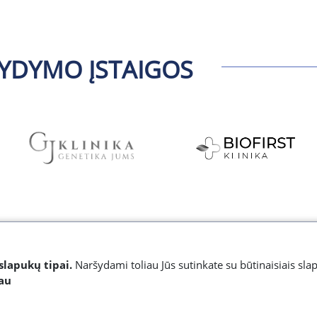
YDYMO ĮSTAIGOS
slapukų tipai.
Naršydami toliau Jūs sutinkate su būtinaisiais sla
iau