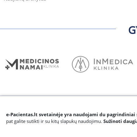
G
e-Pacientas.lt svetainėje yra naudojami du pagrindiniai 
pat galite sutikti ir su kitų slapukų naudojimu.
Sužinoti daug