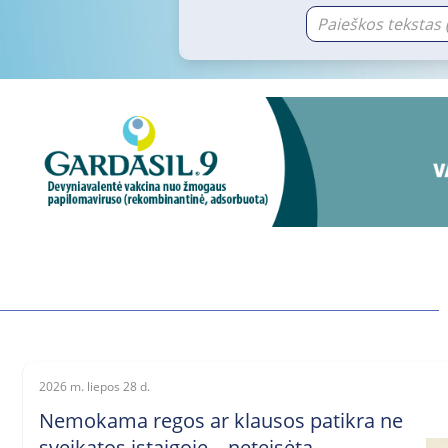
2026 m. liepos 28 d.
Nemokama regos ar klausos patikra ne
sveikatos įstaigoje – neteisėta