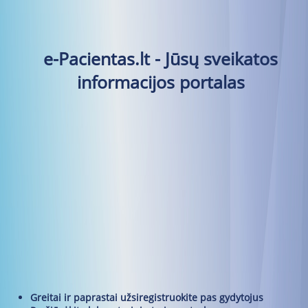
e-Pacientas.lt - Jūsų sveikatos
informacijos portalas
Greitai ir paprastai užsiregistruokite pas gydytojus