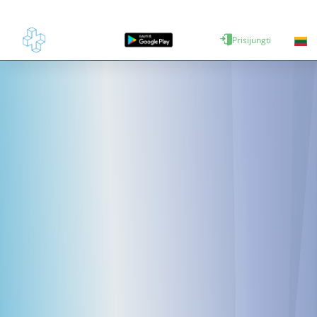
Prisijungti