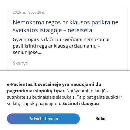
2026 m. liepos 28 d.
Nemokama regos ar klausos patikra ne
sveikatos įstaigoje – neteisėta
Gyventojai vis dažniau kviečiami nemokamai
pasitikrinti regą ar klausą arčiau namų –
seniūnijose,...
Skaityti
2026 m. liepos 22 d.
e-Pacientas.lt svetainėje yra naudojami du
Erkės aktyvios ne tik miške: kaip
pagrindiniai slapukų tipai.
Naršydami toliau Jūs
sutinkate su būtinaisiais slapukais. Taip pat galite sutikti ir
apsisaugoti?
su kitų slapukų naudojimu.
Sužinoti daugiau
Vasara ir ankstyvas ruduo – aktyviausias erkių
sezonas. Daugiau laiko leisdami gamtoje dažniau...
Patvirtinti visus
Būtini
Skaityti