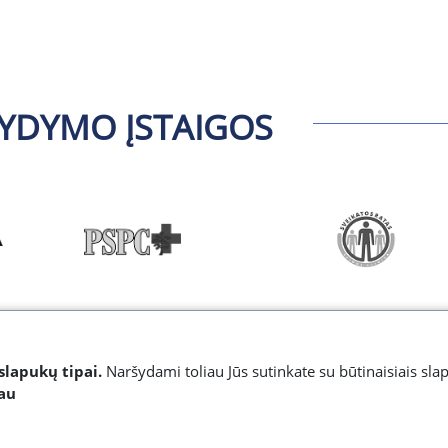
YDYMO ĮSTAIGOS
slapukų tipai.
Naršydami toliau Jūs sutinkate su būtinaisiais sla
iau