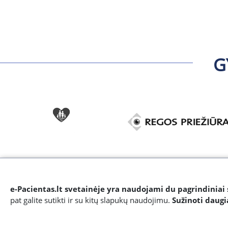
G
e-Pacientas.lt svetainėje yra naudojami du pagrindiniai 
pat galite sutikti ir su kitų slapukų naudojimu.
Sužinoti daug