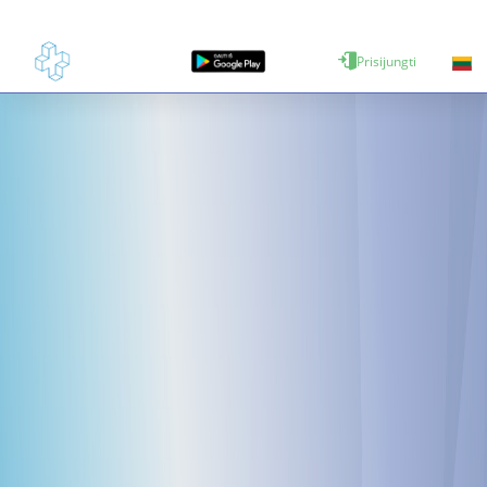
Prisijungti