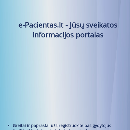
e-Pacientas.lt - Jūsų sveikatos
informacijos portalas
Greitai ir paprastai užsiregistruokite pas gydytojus